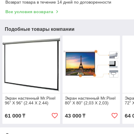
Возврат товара в течение 14 дней по договоренности
Все условия возврата
Подобные товары компании
Экран настенный Mr.Pixel
Экран настенный Mr.Pixel
Экра
96" X 96" (2.44 X 2.44)
80" X 80" (2,03 X 2,03)
72" 
61 000
43 000
64 
₸
₸