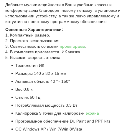
Добавьте мультимедийности в Ваши учебные классы и
конференц-залы благодоря новому легкому в установке и
использовании устройству, а так же легко управляемому и
интуитивно понятному программному обеспечению.
Основные Характеристики:
1. Компактный размер.
2. Простота использования.
3. Совместимость со всеми
проекторами
.
4. В комплекте прилагается ИК указка.
5. Высокая скорость отклика.
Технология ИК
Размеры 140 х 82 х 15 мм
Активная область 40 "~ 150"
Вес 0,8 кг
Отклик 60 Гц
Потребляемая мощность 0,3 Вт
Калибровка 9 точек для калибровки
экрана
Программное обеспечение Dr. Paint and PPT kits
ОС Windows XP / Win 7/Win 8/Vista