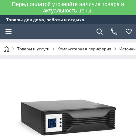
Перед оплатой уточняйте наличие товара и
актуальность цены.
Товары для дома, работы и отдыха.
Товары и услуги
Компьютерная периферия
Источни