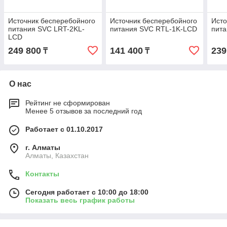
Источник бесперебойного
Источник бесперебойного
Исто
питания SVC LRT-2KL-
питания SVC RTL-1K-LCD
пит
LCD
249 800
141 400
239
₸
₸
О нас
Рейтинг не сформирован
Менее 5 отзывов за последний год
Работает с 01.10.2017
г. Алматы
Алматы, Казахстан
Контакты
Сегодня работает с 10:00 до 18:00
Показать весь график работы