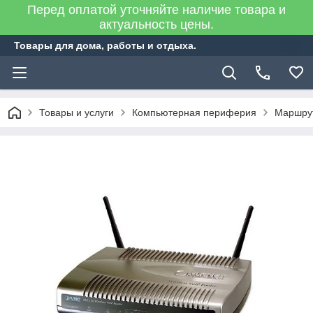
Перед оплатой уточняйте наличие товара и
актуальность цены.
Товары для дома, работы и отдыха.
Товары и услуги
Компьютерная периферия
Маршрут