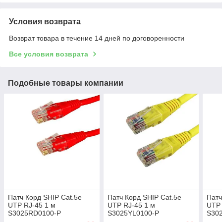
Условия возврата
Возврат товара в течение 14 дней по договоренности
Все условия возврата
Подобные товары компании
Патч Корд SHIP Cat.5e
Патч Корд SHIP Cat.5e
Патч
UTP RJ-45 1 м
UTP RJ-45 1 м
UTP 
S3025RD0100-P
S3025YL0100-P
S30