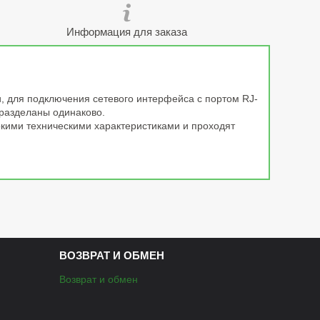
Информация для заказа
, для подключения сетевого интерфейса c портом RJ-
 разделаны одинаково.
окими техническими характеристиками и проходят
ВОЗВРАТ И ОБМЕН
Возврат и обмен