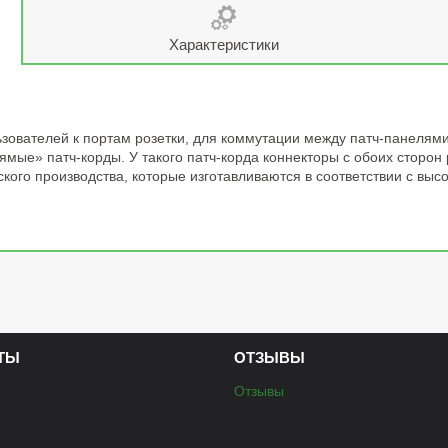
Характеристики
зователей к портам розетки, для коммутации между патч-панелями
ямые» патч-корды. У такого патч-корда коннекторы с обоих сторон
кого производства, которые изготавливаются в соответствии с выс
ТЫ
ОТЗЫВЫ
Отзывы