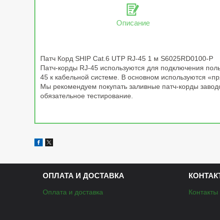
Описание
Патч Корд SHIP Cat.6 UTP RJ-45 1 м S6025RD0100-P
Патч-корды RJ-45 используются для подключения поль
45 к кабельной системе. В основном используются «пр
Мы рекомендуем покупать заливные патч-корды заводс
обязательное тестирование.
ОПЛАТА И ДОСТАВКА
КОНТАК
Оплата и доставка
Контакты