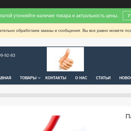
латой уточняйте наличие товара и актуальность цены.
У
зательно обработаем заказы и сообщения. Вы все равно можете поз
99-92-83
АВНАЯ
ТОВАРЫ
КОНТАКТЫ
О НАС
СТАТЬИ
НОВО
П