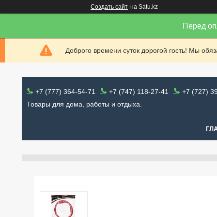
Создать сайт
на Satu.kz
Перед оп
Доброго времени суток дорогой гость! Мы обя
+7 (777) 364-54-71
+7 (747) 118-27-41
+7 (727) 3
Товары для дома, работы и отдыха.
ГЛ