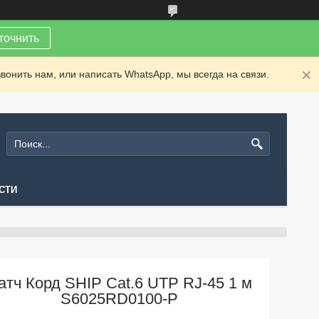
точнить
вонить нам, или написать WhatsApp, мы всегда на связи.
СТИ
атч Корд SHIP Cat.6 UTP RJ-45 1 м
S6025RD0100-P