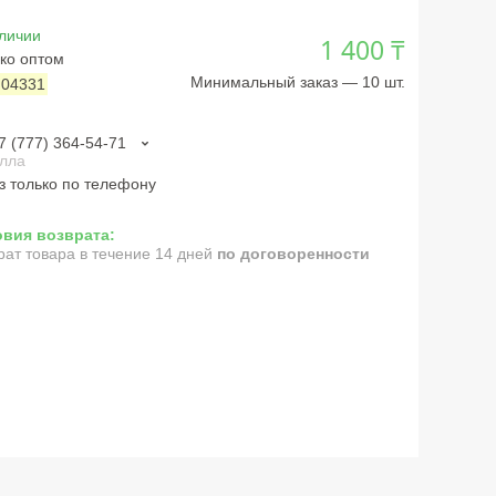
личии
1 400 ₸
ко оптом
Минимальный заказ — 10 шт.
:
04331
7 (777) 364-54-71
лла
з только по телефону
рат товара в течение 14 дней
по договоренности