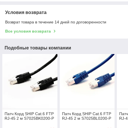
Условия возврата
Возврат товара в течение 14 дней по договоренности
Все условия возврата
Подобные товары компании
Патч Корд SHIP Cat.6 FTP
Патч Корд SHIP Cat.6 FTP
Патч
RJ-45 2 м S7025BK0200-P
RJ-45 2 м S7025BL0200-P
RJ-4