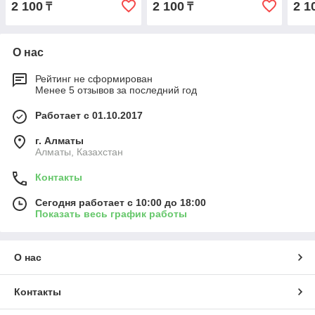
2 100
2 100
2 1
₸
₸
О нас
Рейтинг не сформирован
Менее 5 отзывов за последний год
Работает с 01.10.2017
г. Алматы
Алматы, Казахстан
Контакты
Сегодня работает с 10:00 до 18:00
Показать весь график работы
О нас
Контакты