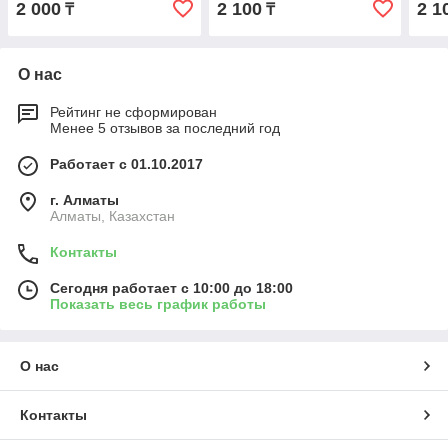
2 000
2 100
2 1
₸
₸
О нас
Рейтинг не сформирован
Менее 5 отзывов за последний год
Работает с 01.10.2017
г. Алматы
Алматы, Казахстан
Контакты
Сегодня работает с 10:00 до 18:00
Показать весь график работы
О нас
Контакты