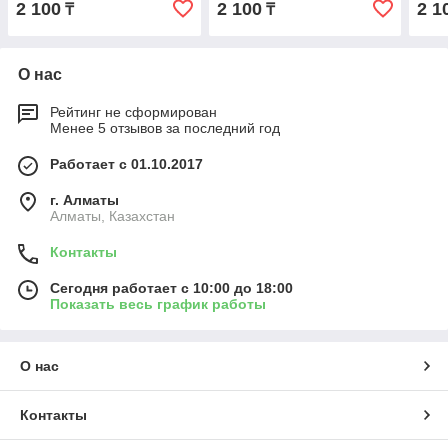
2 100
2 100
2 1
₸
₸
О нас
Рейтинг не сформирован
Менее 5 отзывов за последний год
Работает с 01.10.2017
г. Алматы
Алматы, Казахстан
Контакты
Сегодня работает с 10:00 до 18:00
Показать весь график работы
О нас
Контакты