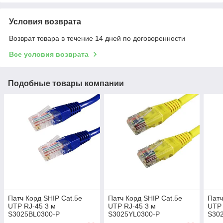
Условия возврата
Возврат товара в течение 14 дней по договоренности
Все условия возврата
Подобные товары компании
Патч Корд SHIP Cat.5e
Патч Корд SHIP Cat.5e
Патч
UTP RJ-45 3 м
UTP RJ-45 3 м
UTP 
S3025BL0300-P
S3025YL0300-P
S30
паке