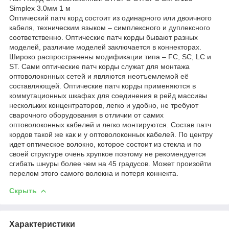
Simplex 3.0мм 1 м
Оптический патч корд состоит из одинарного или двоичного
кабеля, техническим языком – симплексного и дуплексного
соответственно. Оптические патч корды бывают разных
моделей, различие моделей заключается в коннекторах.
Широко распространены модификации типа – FC, SC, LC и
ST. Сами оптические патч корды служат для монтажа
оптоволоконных сетей и являются неотъемлемой её
составляющей. Оптические патч корды применяются в
коммутационных шкафах для соединения в рейд массивы
нескольких концентраторов, легко и удобно, не требуют
сварочного оборудования в отличии от самих
оптоволоконных кабелей и легко монтируются. Состав патч
кордов такой же как и у оптоволоконных кабелей. По центру
идет оптическое волокно, которое состоит из стекла и по
своей структуре очень хрупкое поэтому не рекомендуется
сгибать шнуры более чем на 45 градусов. Может произойти
перелом этого самого волокна и потеря коннекта.
Скрыть
Характеристики