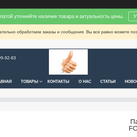
латой уточняйте наличие товара и актуальность цены.
У
зательно обработаем заказы и сообщения. Вы все равно можете поз
99-92-83
АВНАЯ
ТОВАРЫ
КОНТАКТЫ
О НАС
СТАТЬИ
НОВО
П
FC