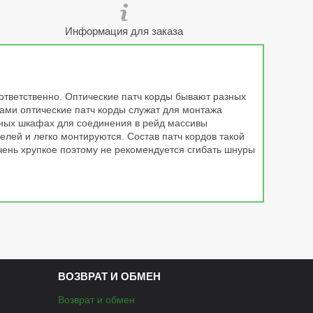
Информация для заказа
оответственно. Оптические патч корды бывают разных
ами оптические патч корды служат для монтажа
ных шкафах для соединения в рейд массивы
елей и легко монтируются. Состав патч кордов такой
 очень хрупкое поэтому не рекомендуется сгибать шнуры
ВОЗВРАТ И ОБМЕН
Возврат и обмен