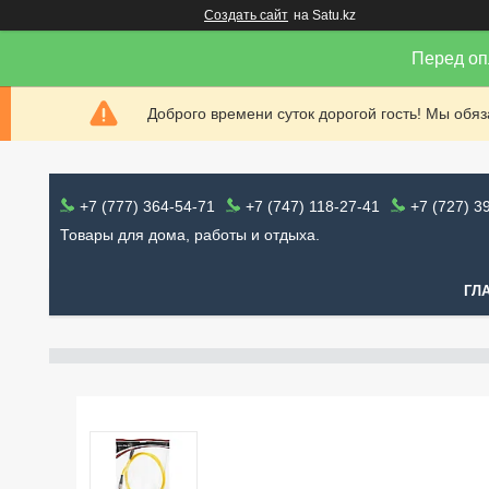
Создать сайт
на Satu.kz
Перед оп
Доброго времени суток дорогой гость! Мы обя
+7 (777) 364-54-71
+7 (747) 118-27-41
+7 (727) 3
Товары для дома, работы и отдыха.
ГЛ