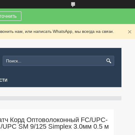
точнить
вонить нам, или написать WhatsApp, мы всегда на связи.
СТИ
атч Корд Оптоволоконный FC/UPC-
/UPC SM 9/125 Simplex 3.0мм 0.5 м