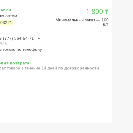
1 800 ₸
личии
ко оптом
Минимальный заказ — 100
:
03221
шт.
7 (777) 364-54-71
лла
з только по телефону
рат товара в течение 14 дней
по договоренности