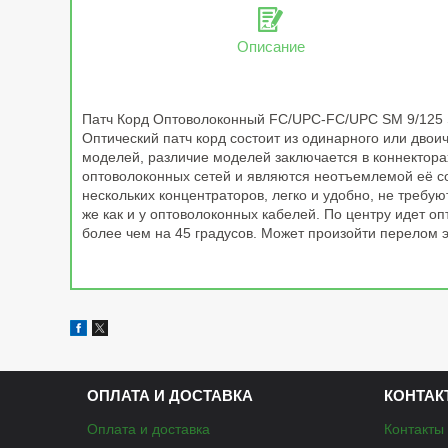
Описание
Патч Корд Оптоволоконный FC/UPC-FC/UPC SM 9/125 S
Оптический патч корд состоит из одинарного или двои
моделей, различие моделей заключается в коннектора
оптоволоконных сетей и являются неотъемлемой её с
нескольких концентраторов, легко и удобно, не требу
же как и у оптоволоконных кабелей. По центру идет оп
более чем на 45 градусов. Может произойти перелом э
ОПЛАТА И ДОСТАВКА
КОНТАК
Оплата и доставка
Контакты