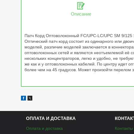
Описание
Патч Корд Оптоволоконный FС/UPC-LC/UPC SM 9/125 S
Оптический патч корд состоит из одинарного или двои
моделей, различие моделей заключается в коннектора
оптоволоконных сетей и являются неотъемлемой её с
нескольких концентраторов, легко и удобно, не требу
же как и у оптоволоконных кабелей. По центру идет оп
более чем на 45 градусов. Может произойти перелом э
ОПЛАТА И ДОСТАВКА
КОНТАК
Оплата и доставка
Контакты