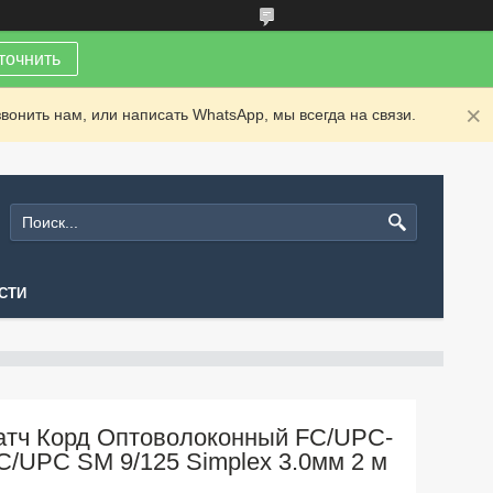
точнить
вонить нам, или написать WhatsApp, мы всегда на связи.
СТИ
атч Корд Оптоволоконный FС/UPC-
C/UPC SM 9/125 Simplex 3.0мм 2 м