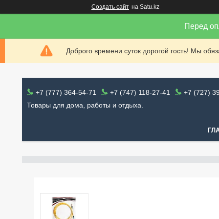
Создать сайт
на Satu.kz
Перед оп
Доброго времени суток дорогой гость! Мы обя
+7 (777) 364-54-71
+7 (747) 118-27-41
+7 (727) 3
Товары для дома, работы и отдыха.
ГЛ