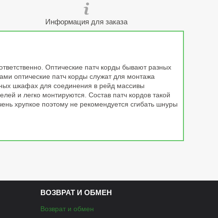
Информация для заказа
оответственно. Оптические патч корды бывают разных
ами оптические патч корды служат для монтажа
ных шкафах для соединения в рейд массивы
елей и легко монтируются. Состав патч кордов такой
 очень хрупкое поэтому не рекомендуется сгибать шнуры
ВОЗВРАТ И ОБМЕН
Возврат и обмен