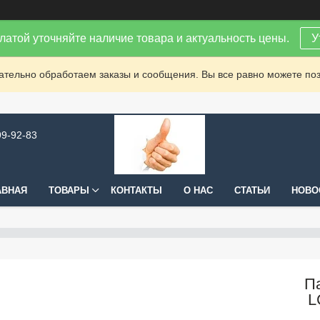
латой уточняйте наличие товара и актуальность цены.
У
зательно обработаем заказы и сообщения. Вы все равно можете поз
99-92-83
АВНАЯ
ТОВАРЫ
КОНТАКТЫ
О НАС
СТАТЬИ
НОВО
П
L