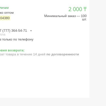
2 000 ₸
личии
ко оптом
Минимальный заказ — 100
:
04380
шт.
7 (777) 364-54-71
лла
з только по телефону
рат товара в течение 14 дней
по договоренности