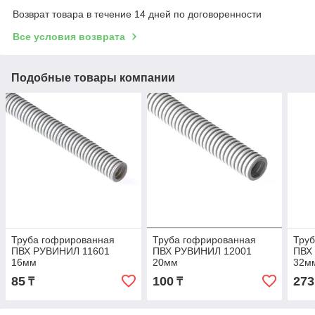
Возврат товара в течение 14 дней по договоренности
Все условия возврата
Подобные товары компании
Труба гофрированная
Труба гофрированная
Тру
ПВХ РУВИНИЛ 11601
ПВХ РУВИНИЛ 12001
ПВХ
16мм
20мм
32м
85
100
273
₸
₸