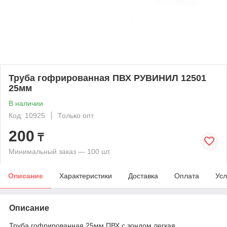
Труба гофрированная ПВХ РУВИНИЛ 12501
25мм
В наличии
Код: 10925
Только опт
200
₸
Минимальный заказ — 100 шт.
Описание
Характеристики
Доставка
Оплата
Усл
Описание
Труба гофрированная 25мм ПВХ с зондом легкая