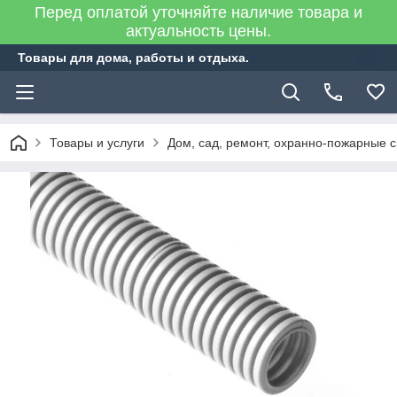
Перед оплатой уточняйте наличие товара и
актуальность цены.
Товары для дома, работы и отдыха.
Товары и услуги
Дом, сад, ремонт, охранно-пожарные 