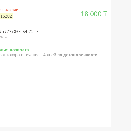
в наличии
18 000 ₸
:
15202
7 (777) 364-54-71
лла
рат товара в течение 14 дней
по договоренности