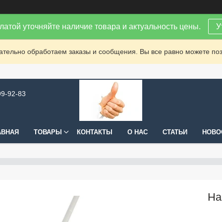
латой уточняйте наличие товара и актуальность цены.
У
зательно обработаем заказы и сообщения. Вы все равно можете поз
99-92-83
АВНАЯ
ТОВАРЫ
КОНТАКТЫ
О НАС
СТАТЬИ
НОВО
На