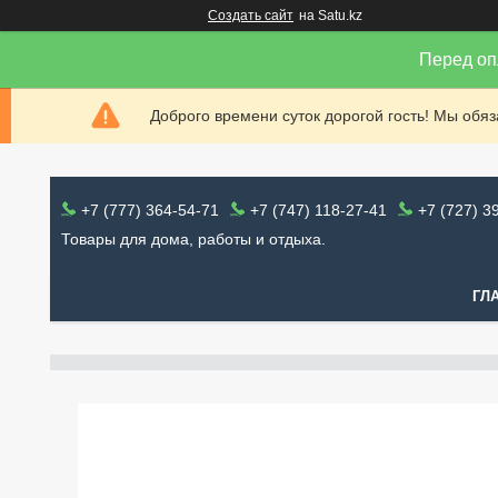
Создать сайт
на Satu.kz
Перед оп
Доброго времени суток дорогой гость! Мы обя
+7 (777) 364-54-71
+7 (747) 118-27-41
+7 (727) 3
Товары для дома, работы и отдыха.
ГЛ