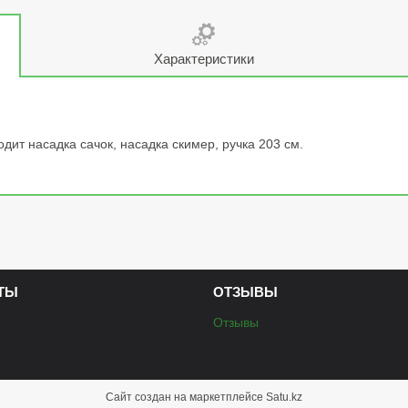
Характеристики
дит насадка сачок, насадка скимер, ручка 203 см.
ТЫ
ОТЗЫВЫ
Отзывы
Сайт создан на маркетплейсе
Satu.kz