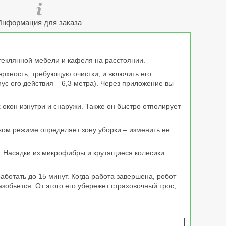
Информация для заказа
еклянной мебели и кафеля на расстоянии.
рхность, требующую очистки, и включить его
с его действия – 6,3 метра). Через приложение вы
 окон изнутри и снаружи. Также он быстро отполирует
ком режиме определяет зону уборки – изменить ее
. Насадки из микрофибры и крутящиеся колесики
ботать до 15 минут. Когда работа завершена, робот
азобьется. От этого его убережет страховочный трос,