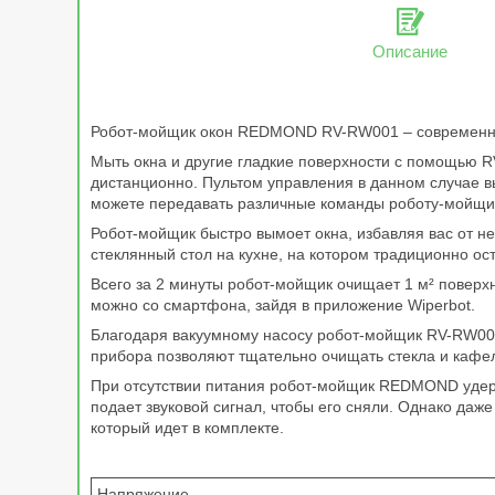
Описание
Робот-мойщик окон REDMOND RV-RW001 – современный 
Мыть окна и другие гладкие поверхности с помощью R
дистанционно. Пультом управления в данном случае в
можете передавать различные команды роботу-мойщик
Робот-мойщик быстро вымоет окна, избавляя вас от не
стеклянный стол на кухне, на котором традиционно ос
Всего за 2 минуты робот-мойщик очищает 1 м² поверх
можно со смартфона, зайдя в приложение Wiperbot.
Благодаря вакуумному насосу робот-мойщик RV-RW001,
прибора позволяют тщательно очищать стекла и кафел
При отсутствии питания робот-мойщик REDMOND удержи
подает звуковой сигнал, чтобы его сняли. Однако даже
который идет в комплекте.
Напряжение