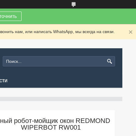
точнить
вонить нам, или написать WhatsApp, мы всегда на связи.
СТИ
ный робот-мойщик окон REDMOND
WIPERBOT RW001