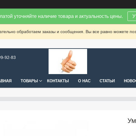
латой уточняйте наличие товара и актуальность цены.
У
зательно обработаем заказы и сообщения. Вы все равно можете поз
99-92-83
АВНАЯ
ТОВАРЫ
КОНТАКТЫ
О НАС
СТАТЬИ
НОВО
Ум