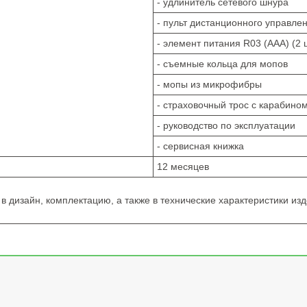
- удлинитель сетевого шнура
- пульт дистанционного управле
- элемент питания R03 (AAA) (2 ш
- съемные кольца для мопов
- мопы из микрофибры
- страховочный трос с карабино
- руководство по эксплуатации
- сервисная книжка
12 месяцев
в дизайн, комплектацию, а также в технические характеристики из