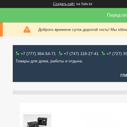
Создать сайт
на Satu.kz
Перед оп
Доброго времени суток дорогой гость! Мы обя
+7 (777) 364-54-71
+7 (747) 118-27-41
+7 (727) 3
Товары для дома, работы и отдыха.
ГЛ