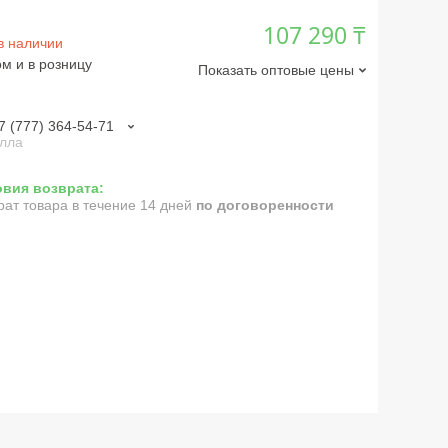
107 290 ₸
в наличии
м и в розницу
Показать оптовые цены
7 (777) 364-54-71
лла
рат товара в течение 14 дней
по договоренности