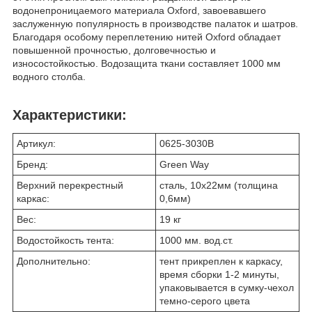
водонепроницаемого материала Oxford, завоевавшего
заслуженную популярность в производстве палаток и шатров.
Благодаря особому переплетению нитей Oxford обладает
повышенной прочностью, долговечностью и
износостойкостью. Водозащита ткани составляет 1000 мм
водного столба.
Характеристики:
Артикул:
0625-3030B
Бренд:
Green Way
Верхний перекрестный
сталь, 10х22мм (толщина
каркас:
0,6мм)
Вес:
19 кг
Водостойкость тента:
1000 мм. вод.ст.
Дополнительно:
тент прикреплен к каркасу,
время сборки 1-2 минуты,
упаковывается в сумку-чехол
темно-серого цвета