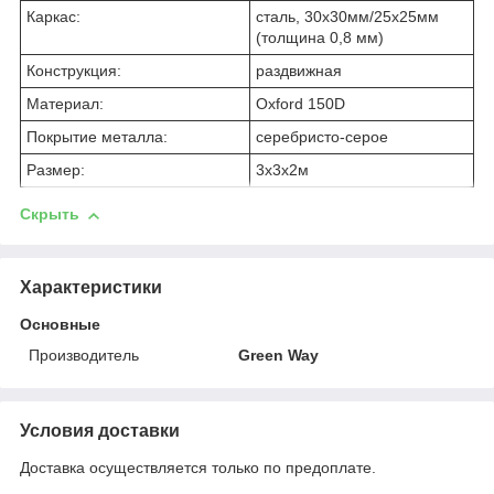
Каркас:
сталь, 30х30мм/25х25мм
(толщина 0,8 мм)
Конструкция:
раздвижная
Материал:
Oxford 150D
Покрытие металла:
серебристо-серое
Размер:
3х3х2м
Скрыть
Характеристики
Основные
Производитель
Green Way
Условия доставки
Доставка осуществляется только по предоплате.