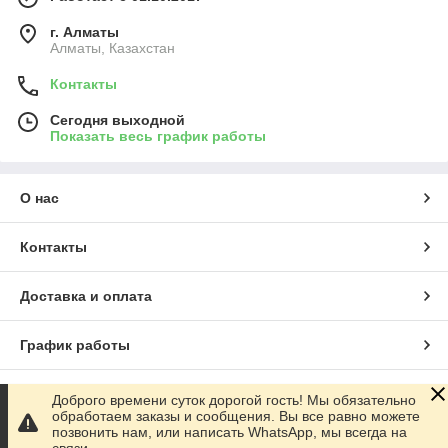
г. Алматы
Алматы, Казахстан
Контакты
Сегодня выходной
Показать весь график работы
О нас
Контакты
Доставка и оплата
График работы
Полная версия сайта
Доброго времени суток дорогой гость! Мы обязательно
обработаем заказы и сообщения. Вы все равно можете
позвонить нам, или написать WhatsApp, мы всегда на
Сайт создан на маркетплейсе
Satu.kz