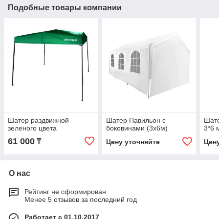
Подобные товары компании
Шатер раздвижной
Шатер Павильон с
Шате
зеленого цвета
боковинами (3х6м)
3*6 
61 000
₸
Цену уточняйте
Цен
О нас
Рейтинг не сформирован
Менее 5 отзывов за последний год
Работает с 01.10.2017