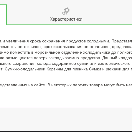
Характеристики
 и увеличения срока сохранения продуктов холодными. Представл
менты не токсичны, срок использования не ограничен, предназна
имо поместить в морозильное отделение холодильника до полного
да размещаются поверх закладываемых продуктов. Данный хладоэле
мального сохранения холода содержимое сумки или изотермическог
т: Сумки-холодильники Корзины для пикника Сумки и рюкзаки для 
дставленных на сайте. В некоторых партиях товара могут быть незн