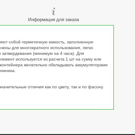
Информация для заказа
яют собой герметичную емкость, заполненную
чены для многократного использования, легко
 затвердевания (минимум на 4 часа). Для
мент используется из расчета 1 шт на сумку или
о контейнера желательно обкладывать аккумуляторами
пикника.
ачительные отличия как по цвету, так и по фасону.