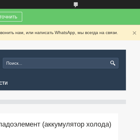
точнить
вонить нам, или написать WhatsApp, мы всегда на связи.
СТИ
ладоэлемент (аккумулятор холода)