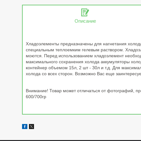
Описание
Хладоэлементы предназначены для нагнетания холода
специальным теплоемким гелевым раствором. Хладоэле
моются. Перед использованием хладоэлемент необход
максимального сохранения холода аккумуляторы холо
контейнер объемом 15л, 2 шт - 30л и т.д. Для макси
холода со всех сторон. Возможно Вас еще заинтересуе
Внимание! Товар может отличаться от фотографий, пре
600/700гр