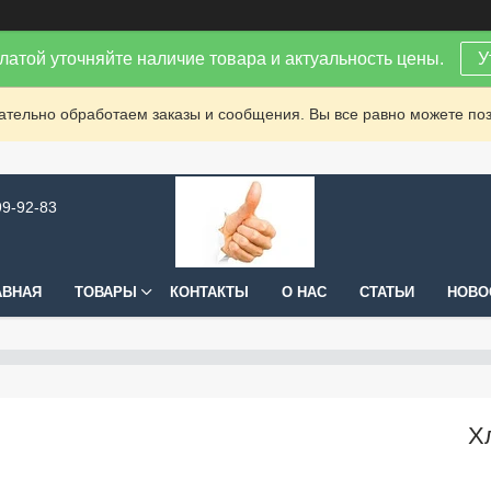
латой уточняйте наличие товара и актуальность цены.
У
зательно обработаем заказы и сообщения. Вы все равно можете поз
99-92-83
АВНАЯ
ТОВАРЫ
КОНТАКТЫ
О НАС
СТАТЬИ
НОВО
Х