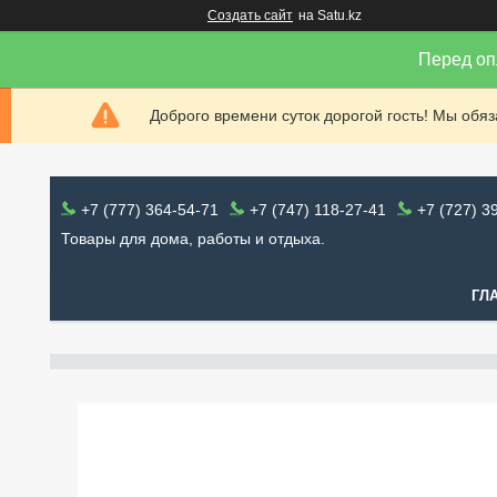
Создать сайт
на Satu.kz
Перед оп
Доброго времени суток дорогой гость! Мы обя
+7 (777) 364-54-71
+7 (747) 118-27-41
+7 (727) 3
Товары для дома, работы и отдыха.
ГЛ