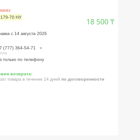
заказ
:
179-70 НУ
18 500 ₸
авка с 14 августа 2026
7 (777) 364-54-71
лла
з только по телефону
рат товара в течение 14 дней
по договоренности