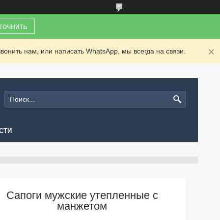
точнить
вонить нам, или написать WhatsApp, мы всегда на связи.
СТИ
Сапоги мужские утепленные с
манжетом