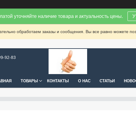
латой уточняйте наличие товара и актуальность цены.
У
зательно обработаем заказы и сообщения. Вы все равно можете поз
99-92-83
АВНАЯ
ТОВАРЫ
КОНТАКТЫ
О НАС
СТАТЬИ
НОВО