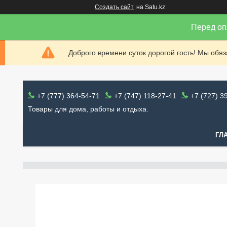
Создать сайт
на Satu.kz
Перед оп
Доброго времени суток дорогой гость! Мы обя
+7 (777) 364-54-71
+7 (747) 118-27-41
+7 (727) 3
Товары для дома, работы и отдыха.
ГЛ