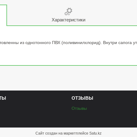
Характеристики
овленны из однотонного ПВХ (поливинилхлорид). Внутри сапога ут
ТЫ
ОТЗЫВЫ
Отзывы
Сайт создан на маркетплейсе
Satu.kz