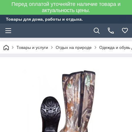
Перед оплатой уточняйте наличие товара и
актуальность цены.
Товары для дома, работы и отдыха.
Товары и услуги
Отдых на природе
Одежда и обувь 