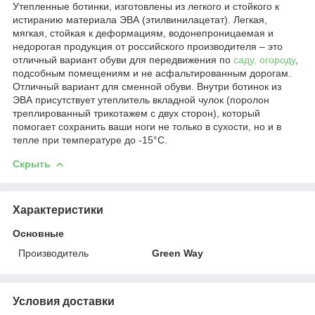
Утепленные ботинки, изготовлены из легкого и стойкого к
истиранию материала ЭВА (этилвинилацетат). Легкая,
мягкая, стойкая к деформациям, водонепроницаемая и
недорогая продукция от российского производителя – это
отличный вариант обуви для передвижения по
саду, огороду
,
подсобным помещениям и не асфальтированным дорогам.
Отличный вариант для сменной обуви. Внутри ботинок из
ЭВА присутствует утеплитель вкладной чулок (поролон
треплированный трикотажем с двух сторон), который
помогает сохранить ваши ноги не только в сухости, но и в
тепле при температуре до -15°С.
Скрыть
Характеристики
Основные
Производитель
Green Way
Условия доставки