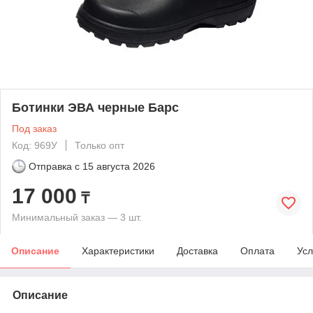
Ботинки ЭВА черные Барс
Под заказ
Код: 969У
Только опт
Отправка с
15 августа 2026
17 000
₸
Минимальный заказ — 3 шт.
Описание
Характеристики
Доставка
Оплата
Усл
Описание