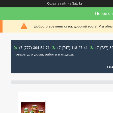
Создать сайт
на Satu.kz
Перед оп
Доброго времени суток дорогой гость! Мы обя
+7 (777) 364-54-71
+7 (747) 118-27-41
+7 (727) 3
Товары для дома, работы и отдыха.
ГЛ