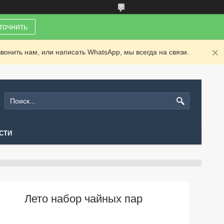
точнить
вонить нам, или написать WhatsApp, мы всегда на связи.
СТИ
Лето набор чайных пар