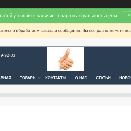
латой уточняйте наличие товара и актуальность цены.
У
зательно обработаем заказы и сообщения. Вы все равно можете поз
99-92-83
АВНАЯ
ТОВАРЫ
КОНТАКТЫ
О НАС
СТАТЬИ
НОВО