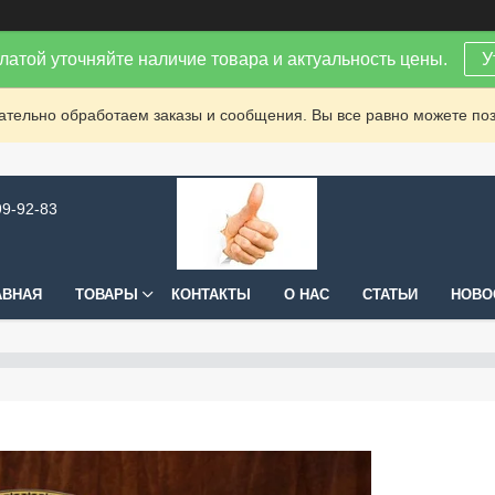
латой уточняйте наличие товара и актуальность цены.
У
зательно обработаем заказы и сообщения. Вы все равно можете поз
99-92-83
АВНАЯ
ТОВАРЫ
КОНТАКТЫ
О НАС
СТАТЬИ
НОВО