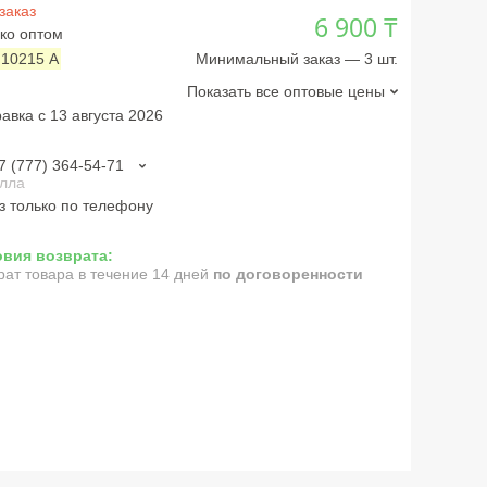
заказ
6 900 ₸
ко оптом
:
10215 А
Минимальный заказ — 3 шт.
Показать все оптовые цены
авка с 13 августа 2026
7 (777) 364-54-71
лла
з только по телефону
рат товара в течение 14 дней
по договоренности