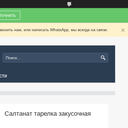
точнить
вонить нам, или написать WhatsApp, мы всегда на связи.
СТИ
Салтанат тарелка закусочная