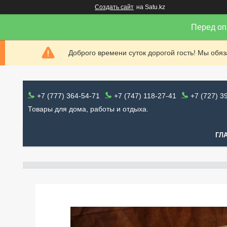
Создать сайт
на Satu.kz
Перед оп
Доброго времени суток дорогой гость! Мы обя
+7 (777) 364-54-71
+7 (747) 118-27-41
+7 (727) 3
Товары для дома, работы и отдыха.
ГЛ