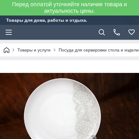
Перед оплатой уточняйте наличие товара и
актуальность цены.
Товары для дома, работы и отдыха.
Товары и услуги
Посуда для сервировки стола и издел