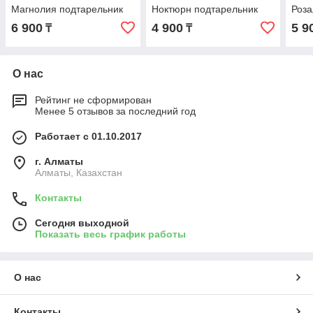
Магнолия подтарельник
Ноктюрн подтарельник
Роза
6 900
4 900
5 9
₸
₸
О нас
Рейтинг не сформирован
Менее 5 отзывов за последний год
Работает с 01.10.2017
г. Алматы
Алматы, Казахстан
Контакты
Сегодня выходной
Показать весь график работы
О нас
Контакты