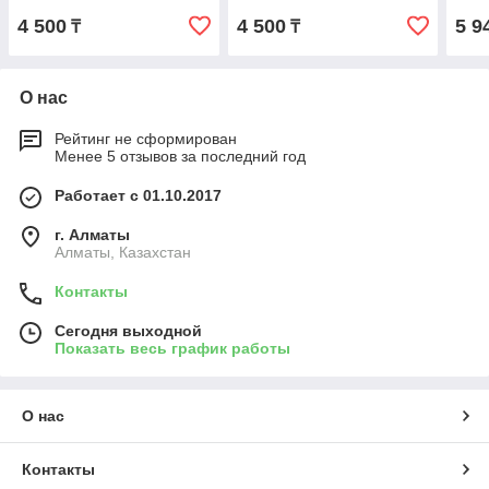
4 500
4 500
5 9
₸
₸
О нас
Рейтинг не сформирован
Менее 5 отзывов за последний год
Работает с 01.10.2017
г. Алматы
Алматы, Казахстан
Контакты
Сегодня выходной
Показать весь график работы
О нас
Контакты