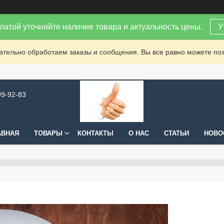
латой уточняйте наличие товара и актуальность цены.
У
зательно обработаем заказы и сообщения. Вы все равно можете поз
99-92-83
АВНАЯ
ТОВАРЫ
КОНТАКТЫ
О НАС
СТАТЬИ
НОВО