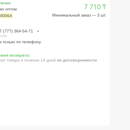
личии
7 710 ₸
ко оптом
Минимальный заказ — 3 шт.
:
8006A
7 (777) 364-54-71
лла
з только по телефону
рат товара в течение 14 дней
по договоренности