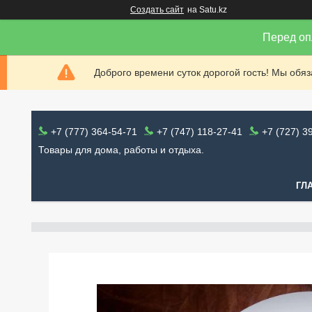
Создать сайт
на Satu.kz
Перед оп
Доброго времени суток дорогой гость! Мы обя
+7 (777) 364-54-71
+7 (747) 118-27-41
+7 (727) 3
Товары для дома, работы и отдыха.
ГЛ