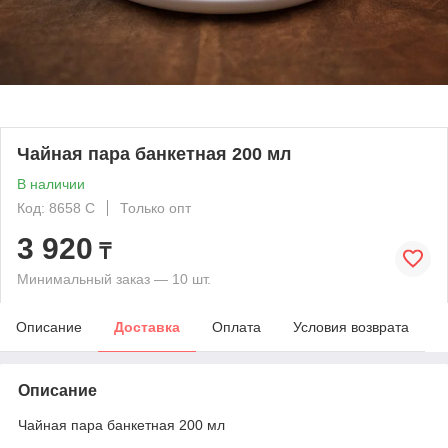
Чайная пара банкетная 200 мл
В наличии
Код: 8658 C
Только опт
3 920
₸
Минимальный заказ — 10 шт.
Описание
Доставка
Оплата
Условия возврата
Описание
Чайная пара банкетная 200 мл