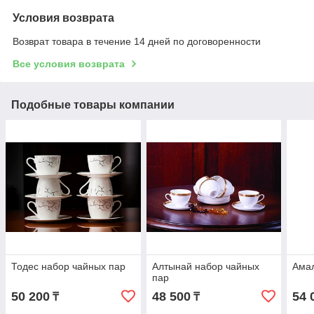
Условия возврата
Возврат товара в течение 14 дней по договоренности
Все условия возврата
Подобные товары компании
Тодес набор чайных пар
Алтынай набор чайных
Амал
пар
50 200
48 500
54 
₸
₸