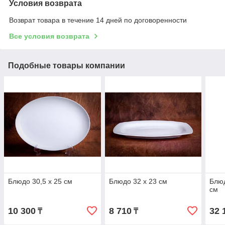
Условия возврата
Возврат товара в течение 14 дней по договоренности
Все условия возврата
Подобные товары компании
Блюдо 30,5 х 25 см
Блюдо 32 х 23 см
Блюд
см
10 300
8 710
32 
₸
₸