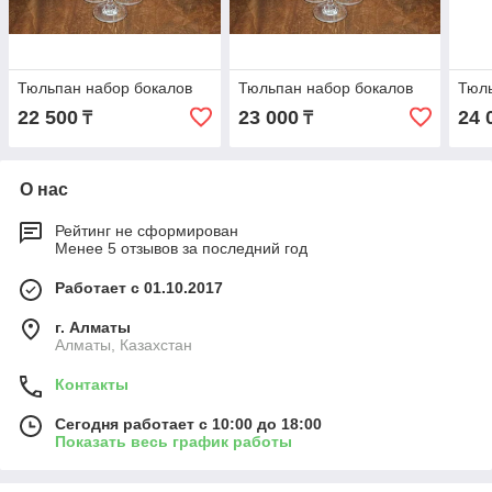
Тюльпан набор бокалов
Тюльпан набор бокалов
Тюль
22 500
23 000
24 
₸
₸
О нас
Рейтинг не сформирован
Менее 5 отзывов за последний год
Работает с 01.10.2017
г. Алматы
Алматы, Казахстан
Контакты
Сегодня работает с 10:00 до 18:00
Показать весь график работы