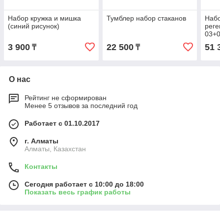
Набор кружка и мишка
Тумблер набор стаканов
Наб
(синий рисунок)
реге
03+0
3 900
22 500
51 
₸
₸
О нас
Рейтинг не сформирован
Менее 5 отзывов за последний год
Работает с 01.10.2017
г. Алматы
Алматы, Казахстан
Контакты
Сегодня работает с 10:00 до 18:00
Показать весь график работы