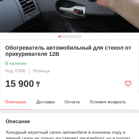
Обогреватель автомобильный для стекол от
прикуривателя 12В
В наличии
Код: F006
Розница
15 900
₸
Описание
Доставка
Оплата
Условия возврата
Описание
Холодный неуютный салон автомобиля в осеннюю пору и
зимний сезон не только доставляет дискомфорт, но и портит