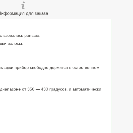
Информация для заказа
пользовались раньше.
аши волосы.
укладки прибор свободно держится в естественном
диапазоне от 350 ― 430 градусов, и автоматически