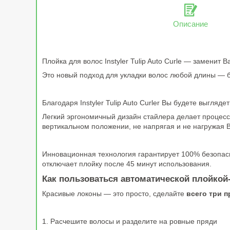
Описание
Плойка для волос Instyler Tulip Auto Curle ― замени
Это новый подход для укладки волос любой длины ― б
Благодаря Instyler Tulip Auto Curler Вы будете выгля
Легкий эргономичный дизайн стайлера делает процесс
вертикальном положении, не напрягая и не нагружая 
Инновационная технология гарантирует 100% безопасн
отключает плойку после 45 минут использования.
Как пользоваться автоматической плойко
Красивые локоны ― это просто, сделайте
всего три 
1. Расчешите волосы и разделите на ровные пряди