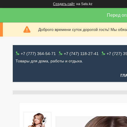
Создать сайт
на Satu.kz
Перед оп
Доброго времени суток дорогой гость! Мы обя
+7 (777) 364-54-71
+7 (747) 118-27-41
+7 (727) 3
Товары для дома, работы и отдыха.
ГЛ