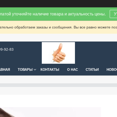
латой уточняйте наличие товара и актуальность цены.
У
зательно обработаем заказы и сообщения. Вы все равно можете поз
99-92-83
АВНАЯ
ТОВАРЫ
КОНТАКТЫ
О НАС
СТАТЬИ
НОВО