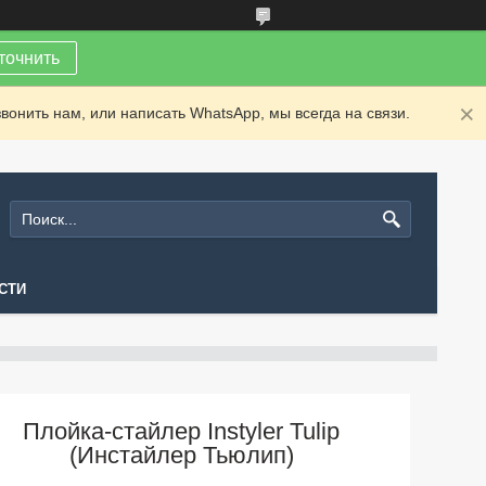
точнить
вонить нам, или написать WhatsApp, мы всегда на связи.
СТИ
Плойка-стайлер Instyler Tulip
(Инстайлер Тьюлип)