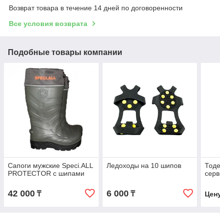
Возврат товара в течение 14 дней по договоренности
Все условия возврата
Подобные товары компании
Сапоги мужские Speci.ALL
Ледоходы на 10 шипов
Тоде
PROTECTOR с шипами
серв
42 000
6 000
₸
₸
Цен