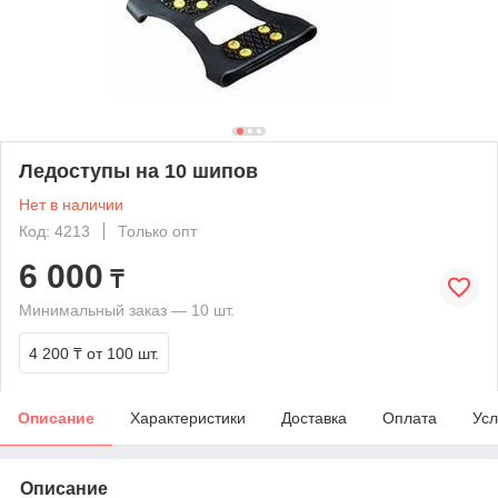
Ледоступы на 10 шипов
Нет в наличии
Код: 4213
Только опт
6 000
₸
Минимальный заказ — 10 шт.
4 200 ₸
от 100 шт.
Описание
Характеристики
Доставка
Оплата
Усл
Описание