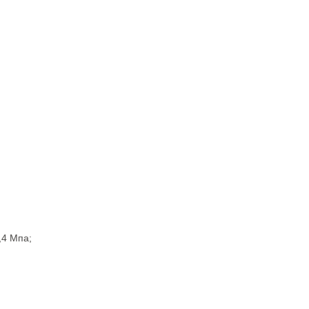
,4 Мпa;