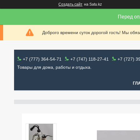
Создать сайт
на Satu.kz
Перед оп
Доброго времени суток дорогой гость! Мы обя
+7 (777) 364-54-71
+7 (747) 118-27-41
+7 (727) 3
Товары для дома, работы и отдыха.
ГЛ