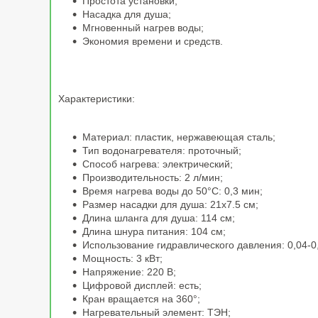
Простота установки;
Насадка для душа;
Мгновенный нагрев воды;
Экономия времени и средств.
Характеристики:
Материал: пластик, нержавеющая сталь;
Тип водонагревателя: проточный;
Способ нагрева: электрический;
Производительность: 2 л/мин;
Время нагрева воды до 50°С: 0,3 мин;
Размер насадки для душа: 21х7.5 см;
Длина шланга для душа: 114 см;
Длина шнура питания: 104 см;
Использование гидравлического давления: 0,04-0
Мощность: 3 кВт;
Напряжение: 220 В;
Цифровой дисплей: есть;
Кран вращается на 360°;
Нагревательный элемент: ТЭН;