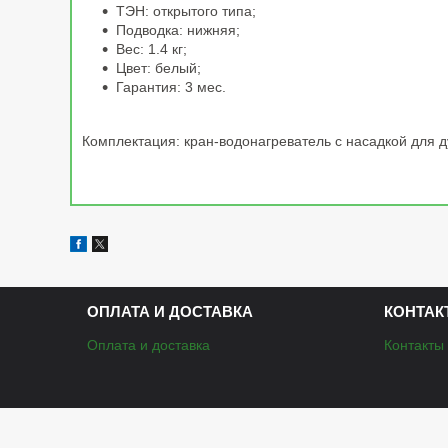
ТЭН: открытого типа;
Подводка: нижняя;
Вес: 1.4 кг;
Цвет: белый;
Гарантия: 3 мес.
Комплектация: кран-водонагреватель с насадкой для д
ОПЛАТА И ДОСТАВКА
КОНТАК
Оплата и доставка
Контакты