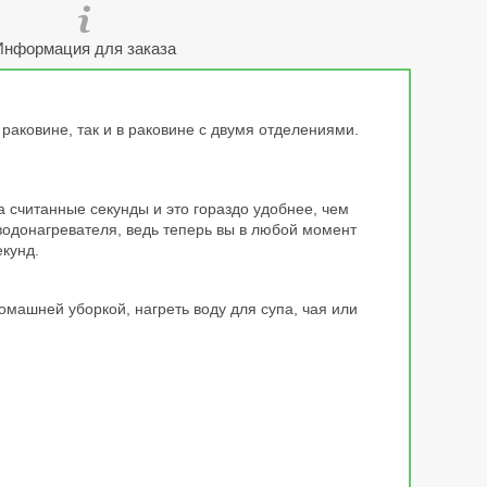
Информация для заказа
раковине, так и в раковине с двумя отделениями.
а считанные секунды и это гораздо удобнее, чем
одонагревателя, ведь теперь вы в любой момент
екунд.
машней уборкой, нагреть воду для супа, чая или