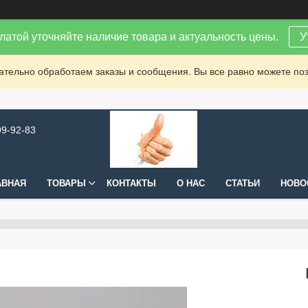
латой уточняйте наличие товара и актуальность цены.
У
зательно обработаем заказы и сообщения. Вы все равно можете поз
99-92-83
АВНАЯ
ТОВАРЫ
КОНТАКТЫ
О НАС
СТАТЬИ
НОВО