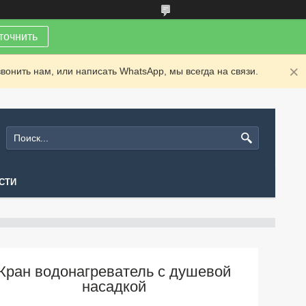
точнить
вонить нам, или написать WhatsApp, мы всегда на связи.
СТИ
Кран водонагреватель с душевой
насадкой