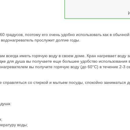
0 градусов, поэтому его очень удобно использовать как в обычной 
у водонагреватель прослужит долгие годы.
ам всегда иметь горячую воду в своем доме. Кран нагревает воду з
дке для душа вы получаете еще большее удобство использования в
нагревателем вы получите горячую воду (до 60°C) в течение 2-3 с
 справляться со стиркой и мытьем посуды, спокойно заниматься до
 душа:
я;
ературу воды;