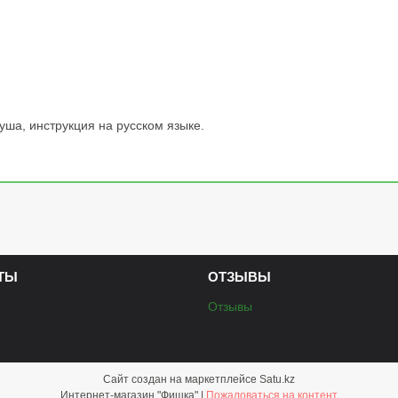
уша, инструкция на русском языке.
ТЫ
ОТЗЫВЫ
Отзывы
Сайт создан на маркетплейсе
Satu.kz
Интернет-магазин "Фишка" |
Пожаловаться на контент