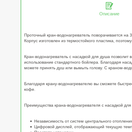
Описание
Проточный кран-водонагреватель поворачивается на 36
Корпус изготовлен из термостойкого пластика, поэтом
Кран-водонагреватель с насадкой для душа позволит в
использование стандартного бойлера.
Благодаря наса
можете принять душ или вымыть голову. С краном-водо
Благодаря крану-водонагревателю вы сможете быстрее
кофе.
Преимущества крана-водонагревателя с насадкой для
Независимость от систем центрального отоплени
Цифровой дисплей, отображающий текущую темп