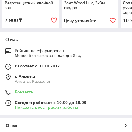
Ветрозащитный двойной
Зонт Wood Lux, 3х3м
Лопа
зонт
квадрат
ручк
сер
7 900
10 
₸
Цену уточняйте
О нас
Рейтинг не сформирован
Менее 5 отзывов за последний год
Работает с 01.10.2017
г. Алматы
Алматы, Казахстан
Контакты
Сегодня работает с 10:00 до 18:00
Показать весь график работы
О нас