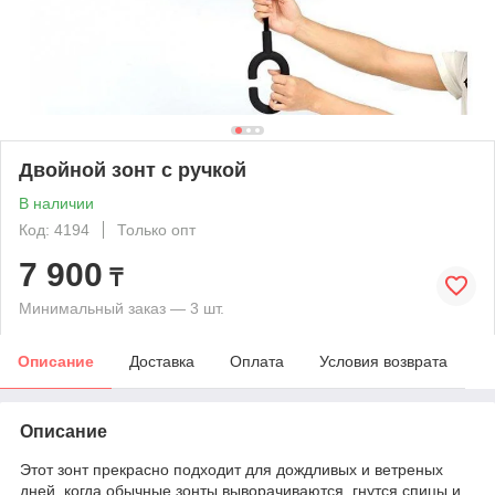
Двойной зонт с ручкой
В наличии
Код: 4194
Только опт
7 900
₸
Минимальный заказ — 3 шт.
Описание
Доставка
Оплата
Условия возврата
Описание
Этот зонт прекрасно подходит для дождливых и ветреных
дней, когда обычные зонты выворачиваются, гнутся спицы и