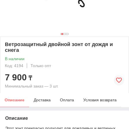
Ветрозащитный двойной зонт от дождя и
снега
В наличии
Код: 4194
Только опт
7 900
₸
Минимальный заказ — 3 шт.
Описание
Доставка
Оплата
Условия возврата
Описание
Этот зонт прекрасно подходит для дождливых и ветреных