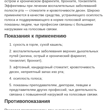
остром и хроническом фарингите, бронхите, тонзиллите.
Эффективны при лечении воспалительных заболеваний
полости рта — стоматите и кровоточивости десен. Широко
применяются в качестве средства, устраняющего осиплость
голоса и поддерживающего в норме голосовой аппарат,
показаны людям, чьи профессии связаны с большими
нагрузками на голосовые связки.
Показания к применению
сухость в горле, сухой кашель;
воспалительные заболевания верхних дыхательных
путей (ангина, острый и хронический фарингит,
тонзиллит, бронхит);
афтозный, кандидозный стоматит; кровоточивость
десен, неприятный запах изо рта;
осиплость голоса;
показаны преподавателям, дикторам, певцам и
представителям других профессий, чья деятельность
связана с повышенной нагрузкой на голосовые связки.
Противопоказания