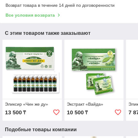
Возврат товара в течение 14 дней по договоренности
Все условия возврата
С этим товаром также заказывают
Эликсир «Чин же ду»
Экстракт «Вайда»
Элик
13 500
10 500
7 8
₸
₸
Подобные товары компании