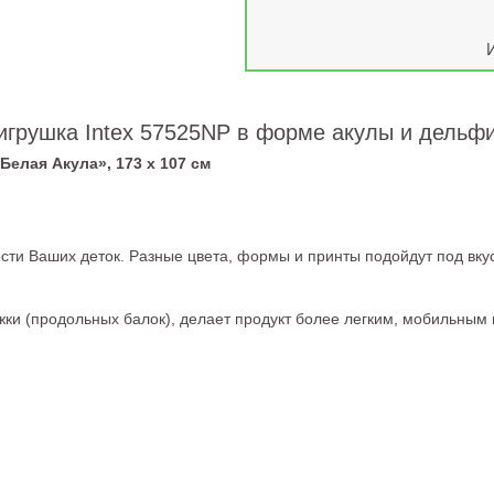
игрушка Intex 57525NP в форме акулы и дельф
Белая Акула», 173 х 107 см
сти Ваших деток. Разные цвета, формы и принты подойдут под вкус
жки (продольных балок), делает продукт более легким, мобильным