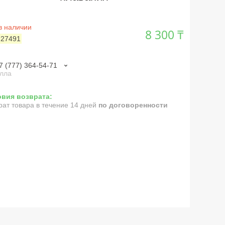
в наличии
8 300 ₸
:
27491
7 (777) 364-54-71
лла
рат товара в течение 14 дней
по договоренности