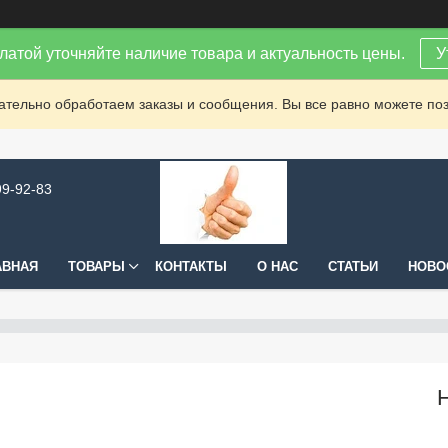
латой уточняйте наличие товара и актуальность цены.
У
зательно обработаем заказы и сообщения. Вы все равно можете поз
99-92-83
АВНАЯ
ТОВАРЫ
КОНТАКТЫ
О НАС
СТАТЬИ
НОВО
Н