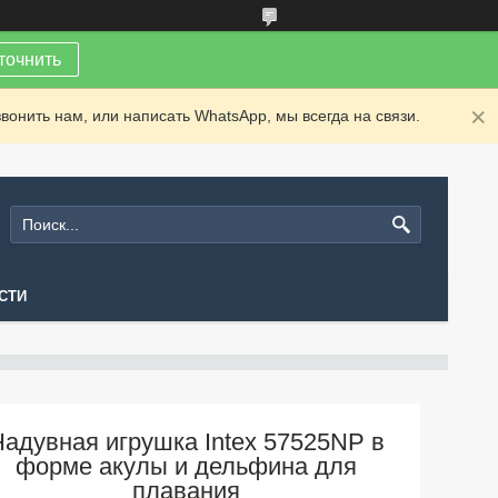
точнить
вонить нам, или написать WhatsApp, мы всегда на связи.
СТИ
адувная игрушка Intex 57525NP в
форме акулы и дельфина для
плавания