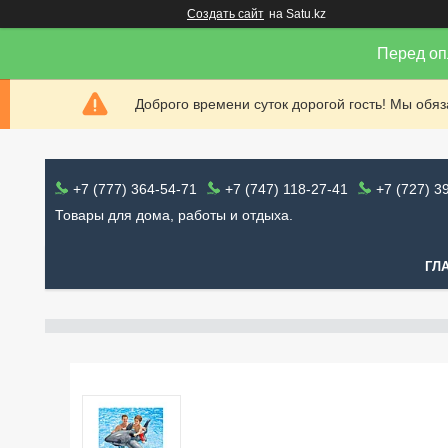
Создать сайт
на Satu.kz
Перед оп
Доброго времени суток дорогой гость! Мы обя
+7 (777) 364-54-71
+7 (747) 118-27-41
+7 (727) 3
Товары для дома, работы и отдыха.
ГЛ