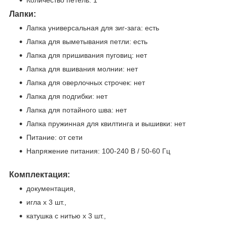
Количество петель: 1
Лапки:
Лапка универсальная для зиг-зага: есть
Лапка для выметывания петли: есть
Лапка для пришивания пуговиц: нет
Лапка для вшивания молнии: нет
Лапка для оверлочных строчек: нет
Лапка для подгибки: нет
Лапка для потайного шва: нет
Лапка пружинная для квилтинга и вышивки: нет
Питание: от сети
Напряжение питания: 100-240 В / 50-60 Гц
Комплектация:
документация,
игла х 3 шт.,
катушка с нитью х 3 шт.,