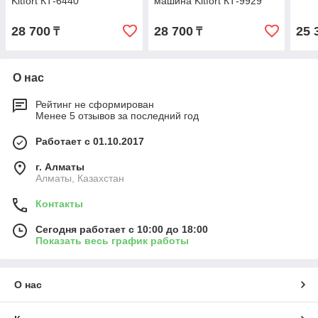
Kitfort КТ-6440
машина Kitfort КТ-9929
28 700
28 700
25 
₸
₸
О нас
Рейтинг не сформирован
Менее 5 отзывов за последний год
Работает с 01.10.2017
г. Алматы
Алматы, Казахстан
Контакты
Сегодня работает с 10:00 до 18:00
Показать весь график работы
О нас