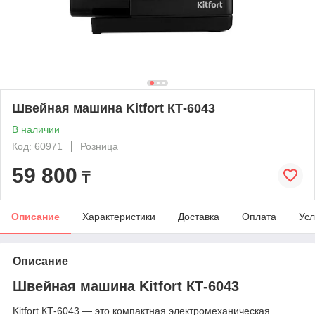
Швейная машина Kitfort КТ-6043
В наличии
Код: 60971
Розница
59 800
₸
Описание
Характеристики
Доставка
Оплата
Усл
Описание
Швейная машина Kitfort КТ-6043
Kitfort КТ-6043 — это компактная электромеханическая