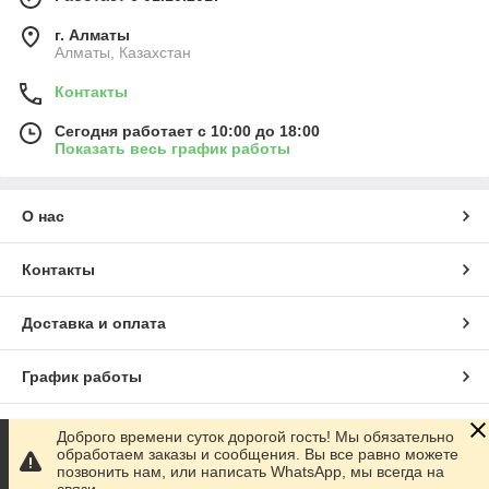
г. Алматы
Алматы, Казахстан
Контакты
Сегодня работает с 10:00 до 18:00
Показать весь график работы
О нас
Контакты
Доставка и оплата
График работы
Полная версия сайта
Доброго времени суток дорогой гость! Мы обязательно
обработаем заказы и сообщения. Вы все равно можете
позвонить нам, или написать WhatsApp, мы всегда на
Сайт создан на маркетплейсе
Satu.kz