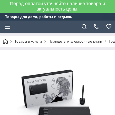
Перед оплатой уточняйте наличие товара и
актуальность цены.
Товары для дома, работы и отдыха.
Товары и услуги
Планшеты и электронные книги
Гра