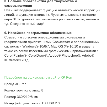
5. Больше пространства для творчества и
самовыражения
Планшет поддерживает функцию автоматической коррекции
линий, и функцию антишейк. Чувствительность к нажатию
пера 8192 уровней, что позволить рисовать скетчи, аниме и
т.д. Создайте новый мир!
6. Новейшее программное обеспечение
Совместим со всеми операционными системами и
графическими приложениями Совместим с операционными
системами Windows® 10/8/7, Mac OS X® 10.10 и выше, а
также со всеми известными графическими приложениями：
Corel Painter®, CorelDraw®, Adobe® Photoshop®, Adobe®
Illustrator® и т.д.
Подробнее на официальном сайте XP-Pen
Бренд XP-Pen
Кол-во горячих клавиш 8
Размер 360*210*8 мм.
Интерфейс для связи с ПК USB 2.0