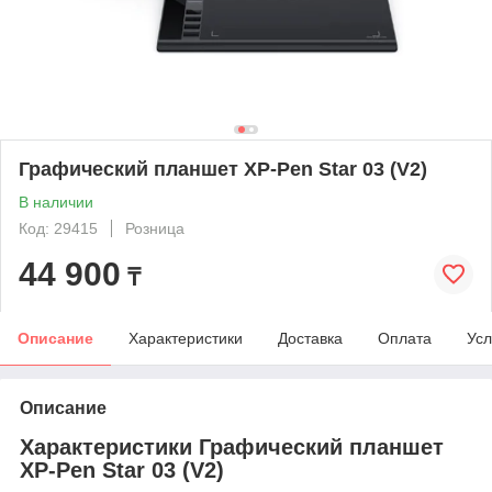
Графический планшет XP-Pen Star 03 (V2)
В наличии
Код: 29415
Розница
44 900
₸
Описание
Характеристики
Доставка
Оплата
Усл
Описание
Характеристики Графический планшет
XP-Pen Star 03 (V2)