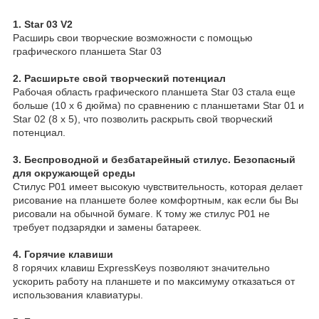
1. Star 03 V2
Расширь свои творческие возможности с помощью
графического планшета Star 03
2. Расширьте свой творческий потенциал
Рабочая область графического планшета Star 03 стала еще
больше (10 x 6 дюйма) по сравнению с планшетами Star 01 и
Star 02 (8 x 5), что позволить раскрыть свой творческий
потенциал.
3. Беспроводной и безбатарейный стилус. Безопасный
для окружающей среды
Стилус P01 имеет высокую чувствительность, которая делает
рисование на планшете более комфортным, как если бы Вы
рисовали на обычной бумаге. К тому же стилус P01 не
требует подзарядки и замены батареек.
4. Горячие клавиши
8 горячих клавиш ExpressKeys позволяют значительно
ускорить работу на планшете и по максимуму отказаться от
использования клавиатуры.