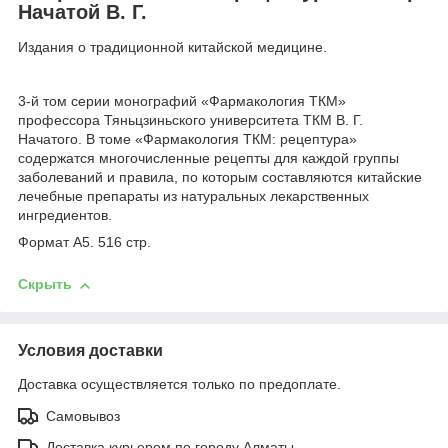
Начатой В. Г.
Издания о традиционной китайской медицине.
3-й том серии монографий «Фармакология ТКМ»
профессора Тяньцзиньского университета ТКМ В. Г.
Начатого. В томе «Фармакология ТКМ: рецептура»
содержатся многочисленные рецепты для каждой группы
заболеваний и правила, по которым составляются китайские
лечебные препараты из натуральных лекарственных
ингредиентов.
Формат А5. 516 стр.
Скрыть
Условия доставки
Доставка осуществляется только по предоплате.
Самовывоз
Доставка курьером по городу Алматы