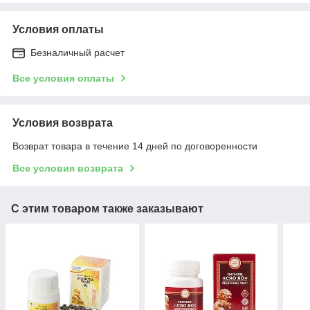
Условия оплаты
Безналичный расчет
Все условия оплаты
Условия возврата
Возврат товара в течение 14 дней по договоренности
Все условия возврата
С этим товаром также заказывают