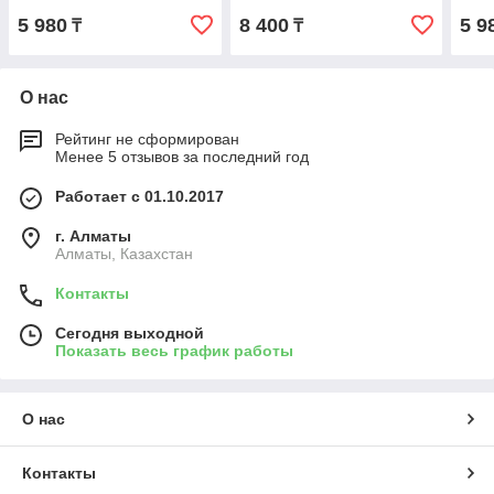
5 980
8 400
5 9
₸
₸
О нас
Рейтинг не сформирован
Менее 5 отзывов за последний год
Работает с 01.10.2017
г. Алматы
Алматы, Казахстан
Контакты
Сегодня выходной
Показать весь график работы
О нас
Контакты