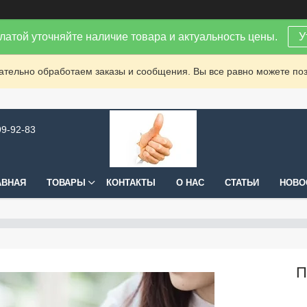
латой уточняйте наличие товара и актуальность цены.
У
зательно обработаем заказы и сообщения. Вы все равно можете поз
99-92-83
АВНАЯ
ТОВАРЫ
КОНТАКТЫ
О НАС
СТАТЬИ
НОВО
П