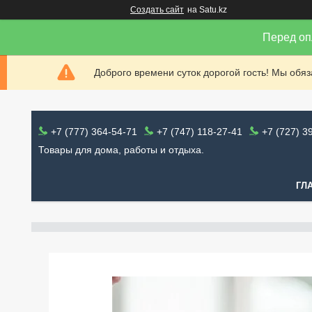
Создать сайт
на Satu.kz
Перед оп
Доброго времени суток дорогой гость! Мы обя
+7 (777) 364-54-71
+7 (747) 118-27-41
+7 (727) 3
Товары для дома, работы и отдыха.
ГЛ