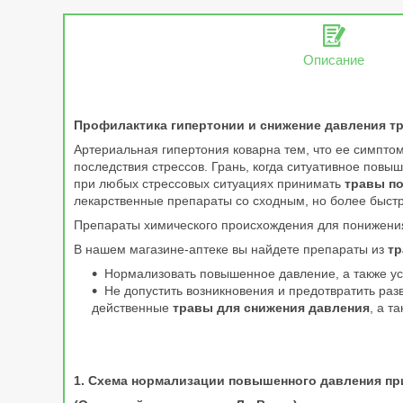
Описание
Профилактика гипертонии и снижение давления т
Артериальная гипертония коварна тем, что ее симпто
последствия стрессов. Грань, когда ситуативное пов
при любых стрессовых ситуациях принимать
травы п
лекарственные препараты со сходным, но более быс
Препараты химического происхождения для понижения
В нашем магазине-аптеке вы найдете препараты из
тр
Нормализовать повышенное давление, а также уст
Не допустить возникновения и предотвратить раз
действенные
травы для снижения давления
, а т
1. Схема нормализации повышенного давления при