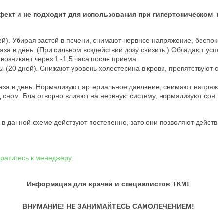
фект и не подходит для использования при гипертоническом 
ей). Убирая застой в печени, снимают нервное напряжение, беспок
аза в день. (При сильном воздействии дозу снизить.) Обладают 
озникает через 1 -1,5 часа после приема.
ы (20 дней). Снижают уровень холестерина в крови, препятствуют
раза в день. Нормализуют артериальное давление, снимают напряж
 сном. Благотворно влияют на нервную систему, нормализуют сон.
в данной схеме действуют постепенно, зато они позволяют действ
ратитесь к менеджеру.
Информация для врачей и специалистов ТКМ!
ВНИМАНИЕ! НЕ ЗАНИМАЙТЕСЬ САМОЛЕЧЕНИЕМ!