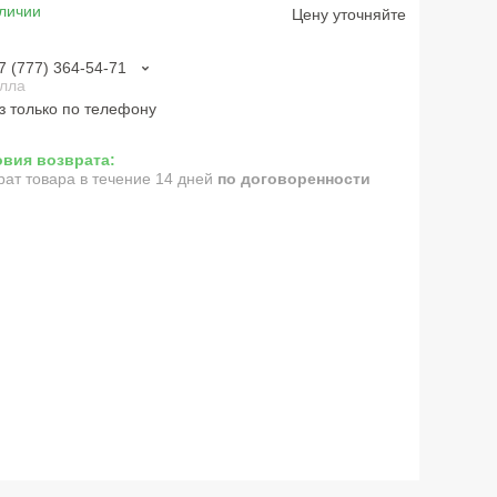
личии
Цену уточняйте
7 (777) 364-54-71
лла
з только по телефону
рат товара в течение 14 дней
по договоренности