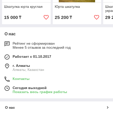
Шкатулка юрта круглая
Юрта шкатулка
Шкат
укр
15 000
25 200
29 
₸
₸
О нас
Рейтинг не сформирован
Менее 5 отзывов за последний год
Работает с 01.10.2017
г. Алматы
Алматы, Казахстан
Контакты
Сегодня выходной
Показать весь график работы
О нас