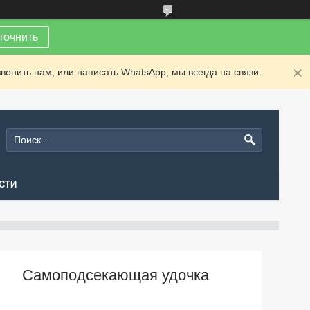
точнить
вонить нам, или написать WhatsApp, мы всегда на связи.
СТИ
Самоподсекающая удочка