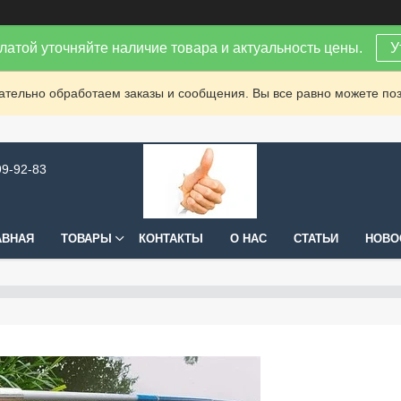
латой уточняйте наличие товара и актуальность цены.
У
зательно обработаем заказы и сообщения. Вы все равно можете поз
99-92-83
АВНАЯ
ТОВАРЫ
КОНТАКТЫ
О НАС
СТАТЬИ
НОВО