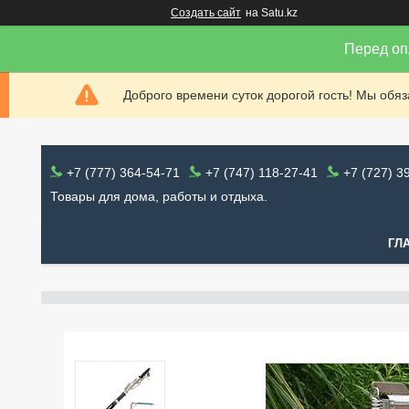
Создать сайт
на Satu.kz
Перед оп
Доброго времени суток дорогой гость! Мы обя
+7 (777) 364-54-71
+7 (747) 118-27-41
+7 (727) 3
Товары для дома, работы и отдыха.
ГЛ