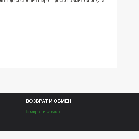
нты до состояния пюре. Просто нажмите кнопку, и
ВОЗВРАТ И ОБМЕН
Возврат и обмен