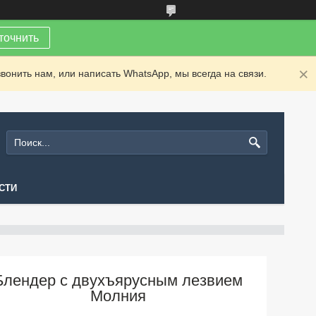
точнить
вонить нам, или написать WhatsApp, мы всегда на связи.
СТИ
Блендер с двухъярусным лезвием
Молния