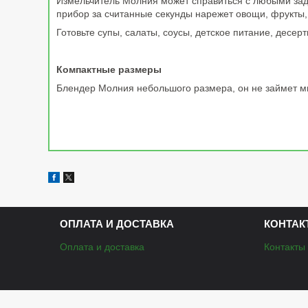
Измельчитель Молния может справиться с любыми зада
прибор за считанные секунды нарежет овощи, фрукты,
Готовьте супы, салаты, соусы, детское питание, десерт
Компактные размеры
Блендер Молния небольшого размера, он не займет мн
ОПЛАТА И ДОСТАВКА
КОНТАК
Оплата и доставка
Контакты