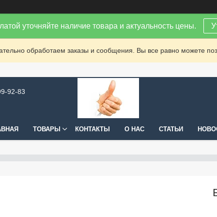
латой уточняйте наличие товара и актуальность цены.
У
зательно обработаем заказы и сообщения. Вы все равно можете поз
99-92-83
АВНАЯ
ТОВАРЫ
КОНТАКТЫ
О НАС
СТАТЬИ
НОВО