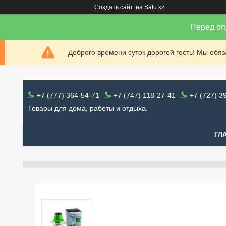
Создать сайт
на Satu.kz
Перед оп
Доброго времени суток дорогой гость! Мы обя
+7 (777) 364-54-71
+7 (747) 118-27-41
+7 (727) 3
Товары для дома, работы и отдыха.
ГЛ