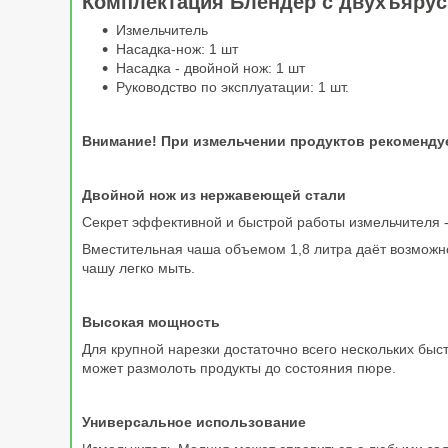
Комплектация Блендер с двухъяру
Измельчитель
Насадка-нож: 1 шт
Насадка - двойной нож: 1 шт
Руководство по эксплуатации: 1 шт.
Внимание! При измельчении продуктов рекомендуе
Двойной нож из нержавеющей стали
Секрет эффективной и быстрой работы измельчителя -
Вместительная чаша объемом 1,8 литра даёт возможно
чашу легко мыть.
Высокая мощность
Для крупной нарезки достаточно всего нескольких быс
может размолоть продукты до состояния пюре.
Универсальное использование