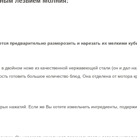
сным лезвием Молния:
тся предварительно разморозить и нарезать их мелкими куб
 в двойном ноже из качественной нержавеющей стали (он и дал н
сть готовить большое количество блюд. Она отделена от мотора к
трых нажатий. Если же Вы хотите измельчить ингредиенты, подержи