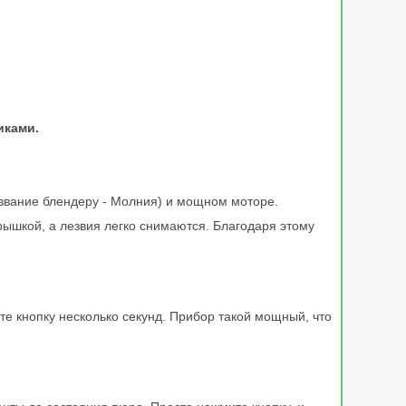
иками.
азвание блендеру - Молния) и мощном моторе.
рышкой, а лезвия легко снимаются. Благодаря этому
те кнопку несколько секунд. Прибор такой мощный, что