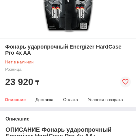
Фонарь ударопрочный Energizer HardCase
Pro 4x AA
Нет в наличии
Розница
23 920
₸
Описание
Доставка
Оплата
Условия возврата
Описание
ОПИСАНИЕ Фонарь ударопрочный
Energizer HardCase Pro 4x AA: