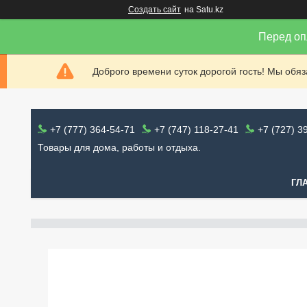
Создать сайт
на Satu.kz
Перед оп
Доброго времени суток дорогой гость! Мы обя
+7 (777) 364-54-71
+7 (747) 118-27-41
+7 (727) 3
Товары для дома, работы и отдыха.
ГЛ