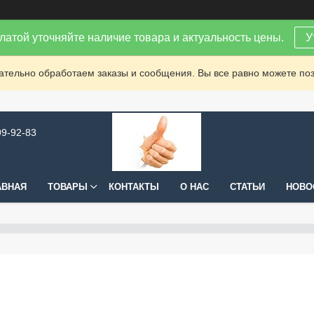
латой уточняйте наличие товара и актуальность цены.
У
зательно обработаем заказы и сообщения. Вы все равно можете поз
99-92-83
АВНАЯ
ТОВАРЫ
КОНТАКТЫ
О НАС
СТАТЬИ
НОВО