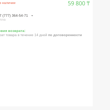
59 800 ₸
в наличии
7 (777) 364-54-71
лла
рат товара в течение 14 дней
по договоренности