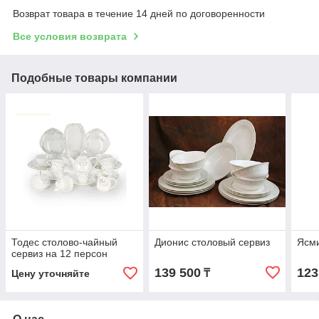
Возврат товара в течение 14 дней по договоренности
Все условия возврата
Подобные товары компании
Тодес столово-чайный
Дионис столовый сервиз
Ясми
сервиз на 12 персон
139 500
123
₸
Цену уточняйте