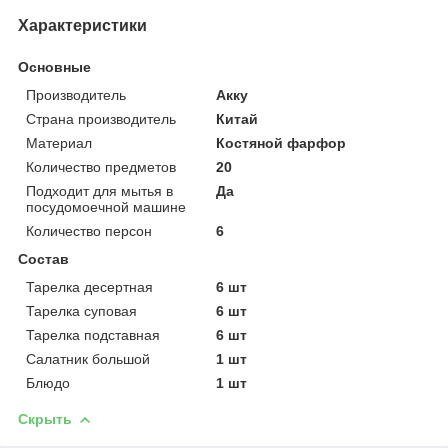
Характеристики
Основные
Производитель
Акку
Страна производитель
Китай
Материал
Костяной фарфор
Количество предметов
20
Подходит для мытья в
Да
посудомоечной машине
Количество персон
6
Состав
Тарелка десертная
6 шт
Тарелка суповая
6 шт
Тарелка подставная
6 шт
Салатник большой
1 шт
Блюдо
1 шт
Скрыть