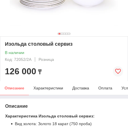
Изольда столовый сервиз
В наличии
Код: 72052/2А
Розница
126 000
₸
Описание
Характеристики
Доставка
Оплата
Усл
Описание
Характеристика Изольда столовый сервиз:
Вид золота: Золото 18 карат (750 проба)