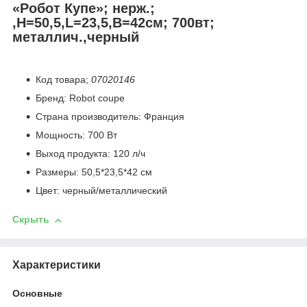
«Робот Купе»; нерж.;
,H=50,5,L=23,5,B=42см; 700вт;
металлич.,черный
Код товара;
07020146
Бренд: Robot coupe
Страна производитель: Франция
Мощность: 700 Вт
Выход продукта: 120 л/ч
Размеры: 50,5*23,5*42 см
Цвет: черный/металлический
Скрыть
Характеристики
Основные